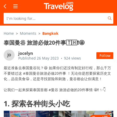
Home
>
Moments
>
Bangkok
泰国曼谷 旅游必做20件事🇹🇭❗🤩
jocelyn
Follow
Published
26 May 2023
•
924 views
最近准备去泰国曼谷玩？😆 如果你们还没有制定好行程，那么千万
不要错过这 #泰国曼谷旅游必做20件事 ！无论你是想要探索历史文
化，品尝美食🤤，还是寻找冒险和刺激，曼谷都会让你满意！
让我们一起来探索泰国首都 #曼谷 旅游必做的20件事情 🤩❗ ✨👇
1. 探索各种街头小吃