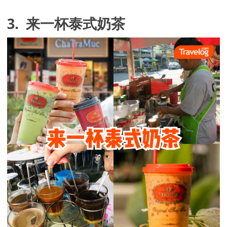
3.  来一杯泰式奶茶