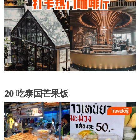
20 吃泰国芒果饭