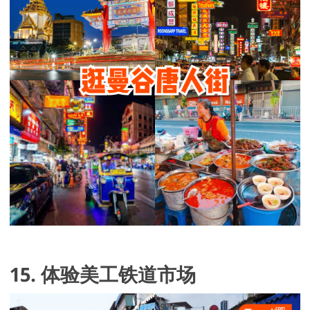
15. 体验美工铁道市场