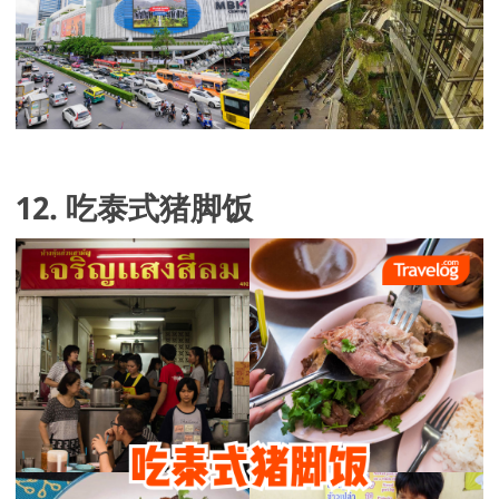
12. 吃泰式猪脚饭