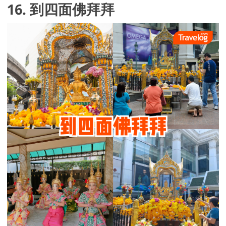
16. 到四面佛拜拜