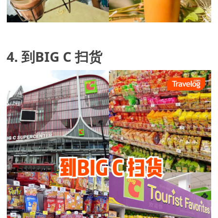
4. 到BIG C 扫货