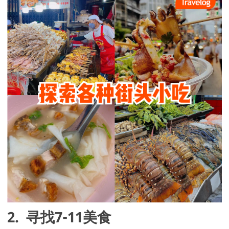
2.  寻找7-11美食