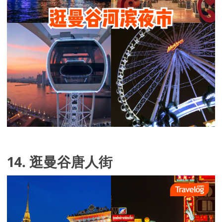
14. 逛曼谷唐人街