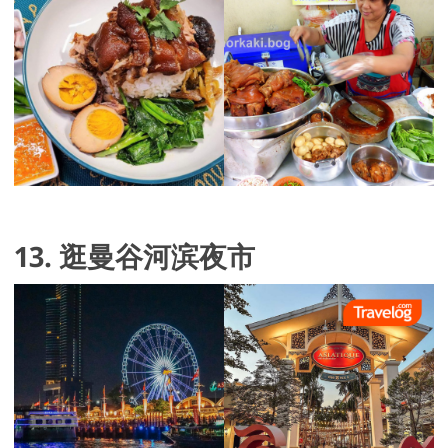
13. 逛曼谷河滨夜市