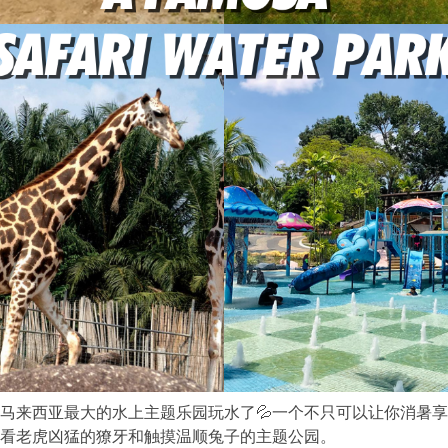
去马来西亚最大的水上主题乐园玩水了💦一个不只可以让你消暑
看老虎凶猛的獠牙和触摸温顺兔子的主题公园。