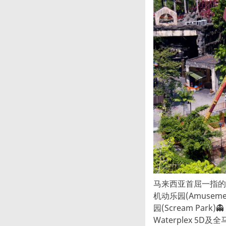
马来西亚首屈一指的综
机动乐园(Amusemen
园(Scream Par
Waterplex 5D及