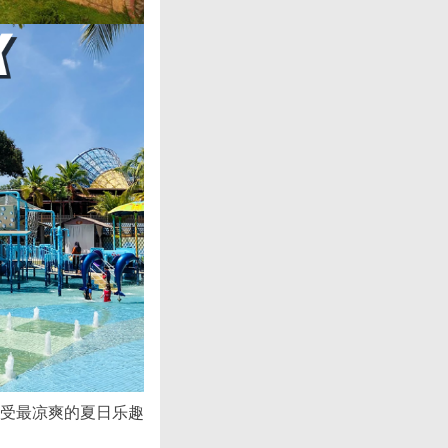
享受最凉爽的夏日乐趣