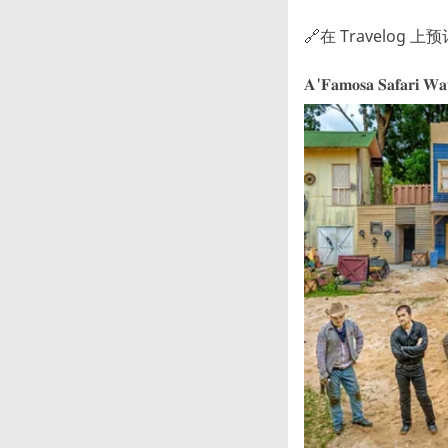
🔗在 Travelog 上
𝐀'𝐅𝐚𝐦𝐨𝐬𝐚 𝐒𝐚𝐟𝐚𝐫𝐢 𝐖𝐚