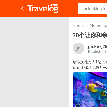
Home
>
Moments
30个让你和
jackie_2
Published
放假没地方去❓想去玩
多到让你眼花缭乱🤩