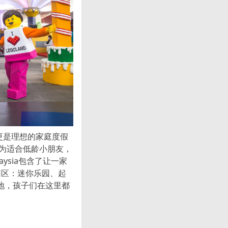
园更是理想的家庭度假
尤为适合低龄小朋友，
aysia包含了让一家
园区：迷你乐园、起
天地，孩子们在这里都
。