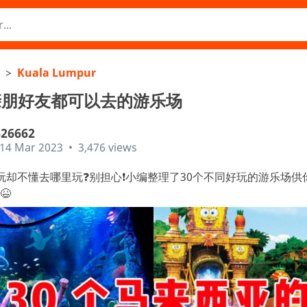
>
Kuala Lumpur
亲朋好友都可以去的游乐场
626662
14 Mar 2023
•
3,476 views
却不懂去哪里玩❓别担心❗小编整理了30个不同好玩的游乐场供你选择
 