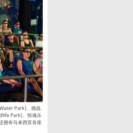
r Park)、挑战
life Park)、惊魂乐
) 。它还拥有马来西亚首座