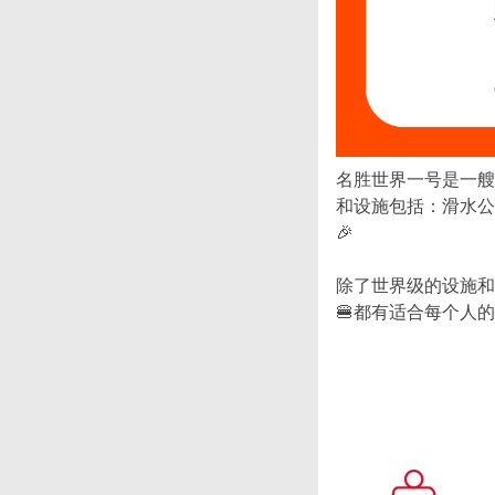
名胜世界一号是一艘
和设施包括：滑水公园
🎉
除了世界级的设施和
🍔都有适合每个人