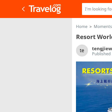
Home
>
Moments
Resort Wor
tengjiew
Published