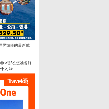
胜世界游轮的最新成
☀️那么您准备好
么 😆