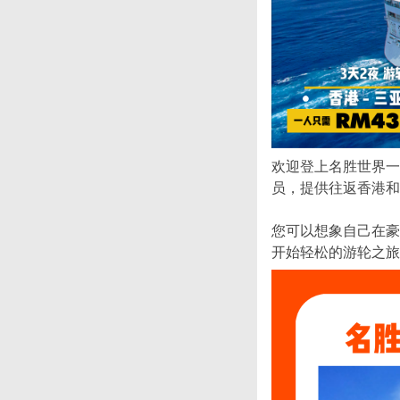
欢迎登上名胜世界一
员，提供往返香港和中
您可以想象自己在豪
开始轻松的游轮之旅