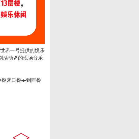
世界一号提供的娱乐
特别活动🎵的现场音乐
🥡日餐🍣到西餐