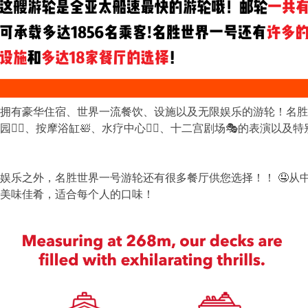
拥有豪华住宿、世界一流餐饮、设施以及无限娱乐的游轮！名胜
‍♂️、按摩浴缸🛀、水疗中心💆‍♀️、十二宫剧场🎭的表演以及
娱乐之外，名胜世界一号游轮还有很多餐厅供您选择！！ 🤤从中餐
的美味佳肴，适合每个人的口味！