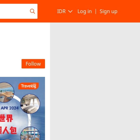
IDR
Log in
|
Sign up
Follow